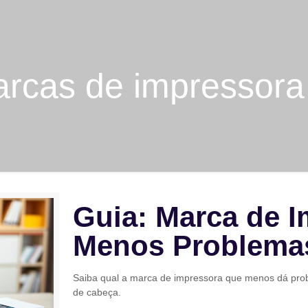
rcas de impressor
Guia: Marca de 
Menos Problema
Saiba qual a marca de impressora que menos dá probl
de cabeça.