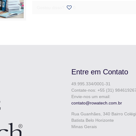
Gostou disso?
0
Entre em Contato
49.995.334/0001-31
Contate-nos: +55 (31) 98461926
Envie-nos um email:
contato@rowatech.com.br
Rua Guanhães, 340 Bairro Colég
Batista Belo Horizonte
Minas Gerais