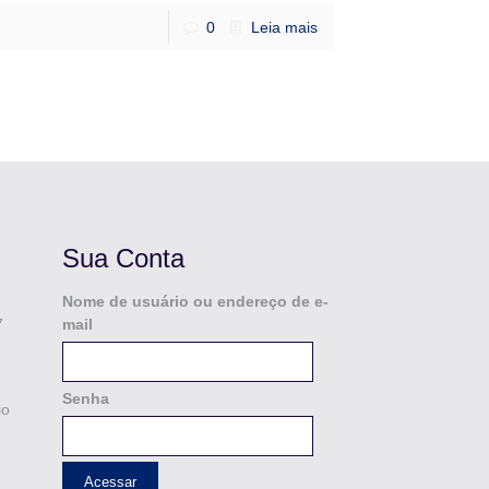
0
Leia mais
Sua Conta
Nome de usuário ou endereço de e-
7
mail
Senha
io