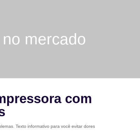
a no mercado
Impressora com
s
emas. Texto informativo para você evitar dores