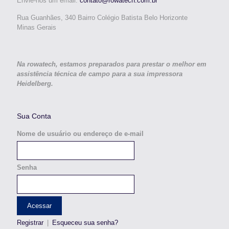
Envie-nos um email:
contato@rowatech.com.br
Rua Guanhães, 340 Bairro Colégio Batista Belo Horizonte
Minas Gerais
Na rowatech, estamos preparados para prestar o melhor em
assistência técnica de campo para a sua impressora
Heidelberg.
Sua Conta
Nome de usuário ou endereço de e-mail
Senha
Registrar
|
Esqueceu sua senha?