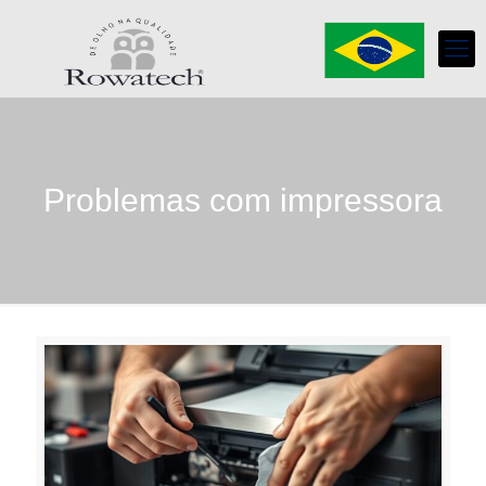
Problemas com impressora