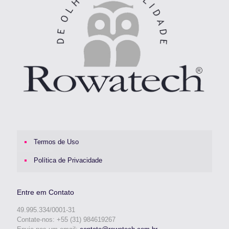
Termos de Uso
Política de Privacidade
Entre em Contato
49.995.334/0001-31
Contate-nos: +55 (31) 984619267