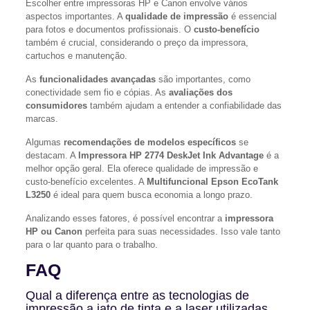
Escolher entre impressoras HP e Canon envolve vários
aspectos importantes. A
qualidade de impressão
é essencial
para fotos e documentos profissionais. O
custo-benefício
também é crucial, considerando o preço da impressora,
cartuchos e manutenção.
As
funcionalidades avançadas
são importantes, como
conectividade sem fio e cópias. As
avaliações dos
consumidores
também ajudam a entender a confiabilidade das
marcas.
Algumas
recomendações de modelos específicos
se
destacam. A
Impressora HP 2774 DeskJet Ink Advantage
é a
melhor opção geral. Ela oferece qualidade de impressão e
custo-benefício excelentes. A
Multifuncional Epson EcoTank
L3250
é ideal para quem busca economia a longo prazo.
Analizando esses fatores, é possível encontrar a
impressora
HP ou Canon
perfeita para suas necessidades. Isso vale tanto
para o lar quanto para o trabalho.
FAQ
Qual a diferença entre as tecnologias de
impressão a jato de tinta e a laser utilizadas