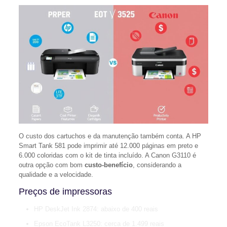
O custo dos cartuchos e da manutenção também conta. A HP
Smart Tank 581 pode imprimir até 12.000 páginas em preto e
6.000 coloridas com o kit de tinta incluído. A Canon G3110 é
outra opção com bom
custo-benefício
, considerando a
qualidade e a velocidade.
Preços de impressoras
HP DeskJet Ink 2874: abaixo de 400 reais
Epson EcoTank L3250: cerca de 1.499 reais