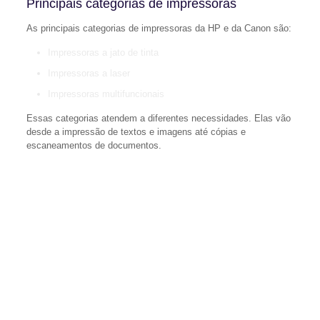
Principais categorias de impressoras
As principais categorias de impressoras da HP e da Canon são:
Impressoras a jato de tinta
Impressoras a laser
Impressoras multifuncionais
Essas categorias atendem a diferentes necessidades. Elas vão
desde a impressão de textos e imagens até cópias e
escaneamentos de documentos.