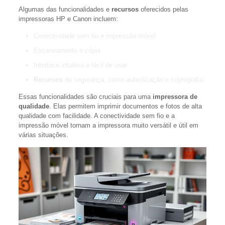
Algumas das funcionalidades e
recursos
oferecidos pelas
impressoras HP e Canon incluem:
Conectividade sem fio e impressão móvel
Escaneamento e cópia
Interface intuitiva e fácil de usar
Recursos
de segurança, como autenticação e criptografia
Essas funcionalidades são cruciais para uma
impressora de
qualidade
. Elas permitem imprimir documentos e fotos de alta
qualidade com facilidade. A conectividade sem fio e a
impressão móvel tornam a impressora muito versátil e útil em
várias situações.