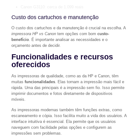
Canon G3110: cerca de 1.099 reais
Custo dos cartuchos e manutenção
O custo dos cartuchos e da manutenção é crucial na escolha. A
impressora HP vs Canon
tem opções com bom
custo-
benefício
. É importante analisar as necessidades e o
orçamento antes de decidir.
Funcionalidades e recursos
oferecidos
As impressoras de qualidade, como as da HP e Canon, têm
muitas
funcionalidades
. Elas tornam a impressão mais fácil e
rápida. Uma das principais é a impressão sem fio. Isso permite
imprimir documentos e fotos diretamente de dispositivos
móveis.
As impressoras modernas também têm funções extras, como
escaneamento e cópia. Isso facilita muito a vida dos usuários. A
interface intuitiva é essencial. Ela permite que os usuários
naveguem com facilidade pelas opções e configurem as
impressões sem problemas.