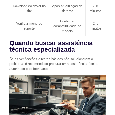
Download do driver no
Após atualização do
5–10
site
sistema
minutos
Confirmar
Verificar menu de
2–5
compatibilidade do
suporte
minutos
modelo
Quando buscar assistência
técnica especializada
Se as verificações e testes básicos não solucionarem o
problema, é recomendado procurar uma assistência técnica
autorizada pelo fabricante.