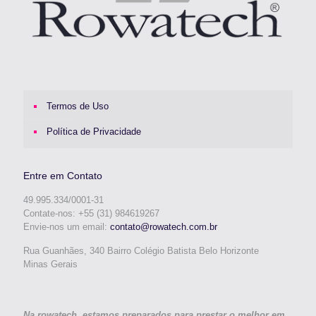
Termos de Uso
Política de Privacidade
Entre em Contato
49.995.334/0001-31
Contate-nos: +55 (31) 984619267
Envie-nos um email:
contato@rowatech.com.br
Rua Guanhães, 340 Bairro Colégio Batista Belo Horizonte
Minas Gerais
Na rowatech, estamos preparados para prestar o melhor em