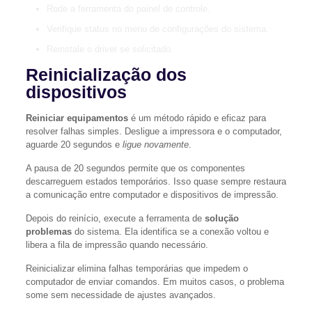
Rode a ferramenta do painel de controle.
Verifique status no menu de configurações do sistema.
Reinstale o driver se solicitado.
Reinicialização dos
dispositivos
Reiniciar equipamentos
é um método rápido e eficaz para
resolver falhas simples. Desligue a impressora e o computador,
aguarde 20 segundos e
ligue novamente
.
A pausa de 20 segundos permite que os componentes
descarreguem estados temporários. Isso quase sempre restaura
a comunicação entre computador e dispositivos de impressão.
Depois do reinício, execute a ferramenta de
solução
problemas
do sistema. Ela identifica se a conexão voltou e
libera a fila de impressão quando necessário.
Reinicializar elimina falhas temporárias que impedem o
computador de enviar comandos. Em muitos casos, o problema
some sem necessidade de ajustes avançados.