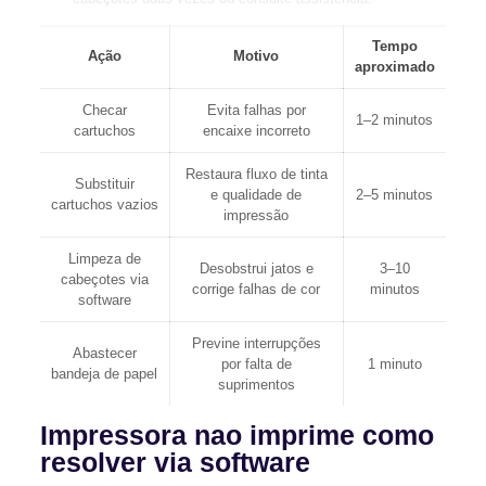
Tempo
Ação
Motivo
aproximado
Checar
Evita falhas por
1–2 minutos
cartuchos
encaixe incorreto
Restaura fluxo de tinta
Substituir
e qualidade de
2–5 minutos
cartuchos vazios
impressão
Limpeza de
Desobstrui jatos e
3–10
cabeçotes via
corrige falhas de cor
minutos
software
Previne interrupções
Abastecer
por falta de
1 minuto
bandeja de papel
suprimentos
Impressora nao imprime como
resolver via software