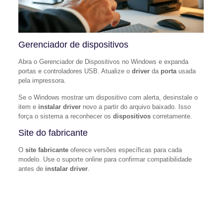
Gerenciador de dispositivos
Abra o Gerenciador de Dispositivos no Windows e expanda
portas e controladores USB. Atualize o
driver
da
porta
usada
pela impressora.
Se o Windows mostrar um dispositivo com alerta, desinstale o
item e
instalar driver
novo a partir do arquivo baixado. Isso
força o sistema a reconhecer os
dispositivos
corretamente.
Site do fabricante
O
site fabricante
oferece versões específicas para cada
modelo. Use o suporte online para confirmar compatibilidade
antes de
instalar driver
.
“Instalar driver atualizado é a melhor solução para
incompatibilidades entre hardware e sistema operacional.”