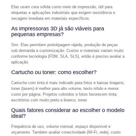
Elas usam cera sólida como meio de impressão, útil para
etiquetas e aplicações industriais que exigem resistência e
secagem imediata em materiais específicos.
As impressoras 3D já são viáveis para
pequenas empresas?
Sim. Elas permitem prototipagem rápida, produção de peças
sob demanda e customização. Custos e materiais variam muito
conforme tecnologia (FDM, SLA, SLS), então é preciso avaliar a
aplicação.
Cartucho ou toner: como escolher?
Cartucho com tinta é mais indicado para fotos e baixas tiragens;
toner (lasers) é melhor para alto volume, texto nítido e menor
custo por página. Projetos coloridos e fotos favorecem tinta;
escritórios com muito preto e branco, toner.
Quais fatores considerar ao escolher o modelo
ideal?
Frequência de uso, volume mensal, espaço disponível e
orçamento. Também avaliar conectividade (Wi‑Fi, rede), custo