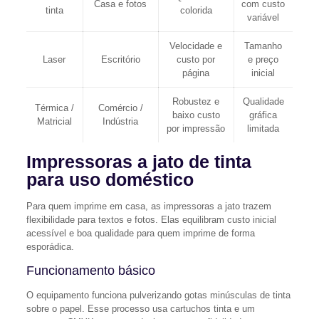
Casa e fotos
com custo
tinta
colorida
variável
Velocidade e
Tamanho
Laser
Escritório
custo por
e preço
página
inicial
Robustez e
Qualidade
Térmica /
Comércio /
baixo custo
gráfica
Matricial
Indústria
por impressão
limitada
Impressoras a jato de tinta
para uso doméstico
Para quem imprime em casa, as impressoras a jato trazem
flexibilidade para textos e fotos. Elas equilibram custo inicial
acessível e boa qualidade para quem imprime de forma
esporádica.
Funcionamento básico
O equipamento funciona pulverizando gotas minúsculas de tinta
sobre o papel. Esse processo usa cartuchos tinta e um