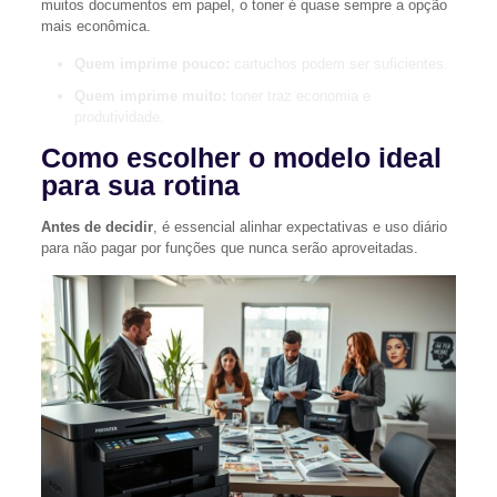
muitos documentos em papel, o toner é quase sempre a opção
mais econômica.
Quem imprime pouco:
cartuchos podem ser suficientes.
Quem imprime muito:
toner traz economia e
produtividade.
Como escolher o modelo ideal
para sua rotina
Antes de decidir
, é essencial alinhar expectativas e uso diário
para não pagar por funções que nunca serão aproveitadas.