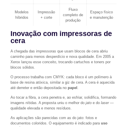
Fluxo
Modelos
Impressão
Espaço físico
completo de
híbridos
+ corte
e manutenção
produção
Inovação com impressoras de
cera
A chegada das impressoras que usam blocos de cera abriu
caminho para menos desperdício e nova qualidade. Em 2005 a
Xerox lançou esse conceito, trocando cartuchos e toners por
blocos sólidos.
O processo trabalha com CMYK: cada bloco é um polímero à
base de resina atóxica, similar a giz de cera. A cera é aquecida
até derreter e então depositada no
papel
.
Ao tocar a fibra, a cera penetra e, ao esfriar, solidifica, formando
imagens nítidas. A proposta uniu o melhor do
jato
e do
laser
—
qualidade elevada e menos resíduos.
As aplicações são parecidas com as do jato: fotos e
documentos coloridos. O equipamento é indicado para
uso