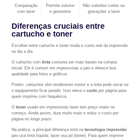
Comparação
Permite volume
Não substitui cortes ou
com laser
e geometria
gravações a laser
Diferenças cruciais entre
cartucho e toner
Escolher entre cartucho e toner muda o custo real da impressão
no dia a dia.
O cartucho com
tinta
costuma ser mais barato na compra
inicial. Ele é comum em impressoras a jato e oferece boa
qualidade para fotos e gráficos.
Porém, cartuchos têm rendimento menor e a tinta pode secar se
o equipamento ficar parado. Isso eleva o
custo
por página para
quem imprime com frequência.
O
toner
usado em impressoras laser tem preço maior no
começo. Ainda assim, dura muito mais e reduz o custo por
página no
longo prazo
.
Na prática, a principal diferença está na
tecnologia impressão
:
jato usa tinta líquida; laser usa pó (toner). Para quem imprime