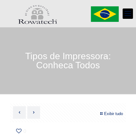
Tipos de Impressora:
Conheca Todos
Exibir tudo
0