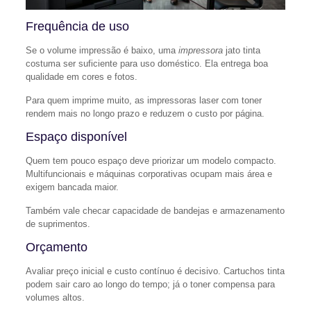
Frequência de uso
Se o volume impressão é baixo, uma
impressora
jato tinta
costuma ser suficiente para uso doméstico. Ela entrega boa
qualidade em cores e fotos.
Para quem imprime muito, as impressoras laser com toner
rendem mais no longo prazo e reduzem o custo por página.
Espaço disponível
Quem tem pouco espaço deve priorizar um modelo compacto.
Multifuncionais e máquinas corporativas ocupam mais área e
exigem bancada maior.
Também vale checar capacidade de bandejas e armazenamento
de suprimentos.
Orçamento
Avaliar preço inicial e custo contínuo é decisivo. Cartuchos tinta
podem sair caro ao longo do tempo; já o toner compensa para
volumes altos.