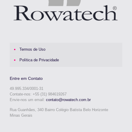
Termos de Uso
Política de Privacidade
Entre em Contato
49.995.334/0001-31
Contate-nos: +55 (31) 984619267
Envie-nos um email:
contato@rowatech.com.br
Rua Guanhães, 340 Bairro Colégio Batista Belo Horizonte
Minas Gerais