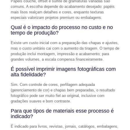
Papéis couché, offset e sulfite de gramaturas variadas são
comuns. A escolha depende do acabamento desejado: papéis
mais lisos realçam detalhes e cores, enquanto texturas
especiais valorizam projetos premium ou embalagens.
Qual é o impacto do processo no custo e no
tempo de produção?
Existe um custo inicial com a preparação das chapas e ajustes,
mas o custo unitário cai com o aumento da tiragem. O tempo de
produção inclui montagem, impressão e acabamento; para
grandes volumes, a escala compensa financeiramente.
É possível imprimir imagens fotográficas com
alta fidelidade?
Sim. Com controle de cores, perfilagem adequada
(gerenciamento de cor) e chapas bem preparadas, o resultado
fotográfico pode ser muito fiel ao original, inclusive com
gradações suaves e bom contraste.
Para que tipos de materiais esse processo é
indicado?
É indicado para livros, revistas, jornais, catálogos, embalagens,