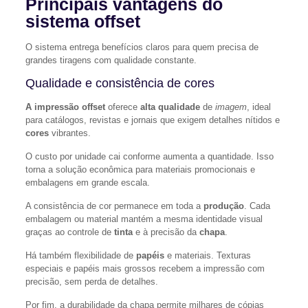
Principais vantagens do
sistema offset
O sistema entrega benefícios claros para quem precisa de
grandes tiragens com qualidade constante.
Qualidade e consistência de cores
A impressão offset
oferece
alta qualidade
de
imagem
, ideal
para catálogos, revistas e jornais que exigem detalhes nítidos e
cores
vibrantes.
O custo por unidade cai conforme aumenta a quantidade. Isso
torna a solução econômica para materiais promocionais e
embalagens em grande escala.
A consistência de cor permanece em toda a
produção
. Cada
embalagem ou material mantém a mesma identidade visual
graças ao controle de
tinta
e à precisão da
chapa
.
Há também flexibilidade de
papéis
e materiais. Texturas
especiais e papéis mais grossos recebem a impressão com
precisão, sem perda de detalhes.
Por fim, a durabilidade da chapa permite milhares de cópias