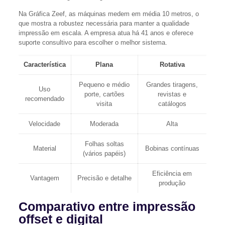
Na Gráfica Zeef, as máquinas medem em média 10 metros, o
que mostra a robustez necessária para manter a qualidade
impressão em escala. A empresa atua há 41 anos e oferece
suporte consultivo para escolher o melhor sistema.
Característica
Plana
Rotativa
Pequeno e médio
Grandes tiragens,
Uso
porte, cartões
revistas e
recomendado
visita
catálogos
Velocidade
Moderada
Alta
Folhas soltas
Material
Bobinas contínuas
(vários papéis)
Eficiência em
Vantagem
Precisão e detalhe
produção
Comparativo entre impressão
offset e digital