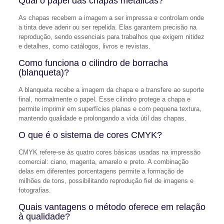
Qual o papel das chapas metálicas?
As chapas recebem a imagem a ser impressa e controlam onde
a tinta deve aderir ou ser repelida. Elas garantem precisão na
reprodução, sendo essenciais para trabalhos que exigem nitidez
e detalhes, como catálogos, livros e revistas.
Como funciona o cilindro de borracha
(blanqueta)?
A blanqueta recebe a imagem da chapa e a transfere ao suporte
final, normalmente o papel. Esse cilindro protege a chapa e
permite imprimir em superfícies planas e com pequena textura,
mantendo qualidade e prolongando a vida útil das chapas.
O que é o sistema de cores CMYK?
CMYK refere-se às quatro cores básicas usadas na impressão
comercial: ciano, magenta, amarelo e preto. A combinação
delas em diferentes porcentagens permite a formação de
milhões de tons, possibilitando reprodução fiel de imagens e
fotografias.
Quais vantagens o método oferece em relação
à qualidade?