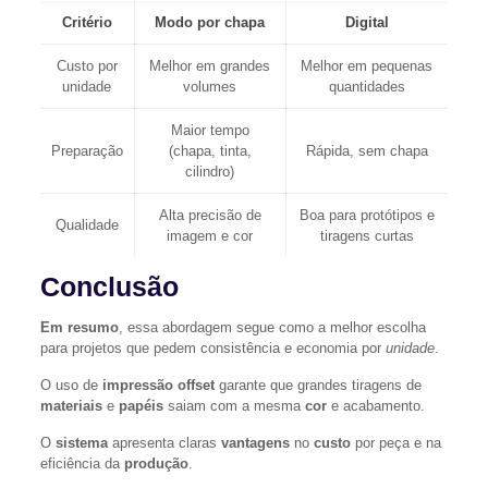
Critério
Modo por chapa
Digital
Custo por
Melhor em grandes
Melhor em pequenas
unidade
volumes
quantidades
Maior tempo
Preparação
(chapa, tinta,
Rápida, sem chapa
cilindro)
Alta precisão de
Boa para protótipos e
Qualidade
imagem e cor
tiragens curtas
Conclusão
Em resumo
, essa abordagem segue como a melhor escolha
para projetos que pedem consistência e economia por
unidade
.
O uso de
impressão offset
garante que grandes tiragens de
materiais
e
papéis
saiam com a mesma
cor
e acabamento.
O
sistema
apresenta claras
vantagens
no
custo
por peça e na
eficiência da
produção
.