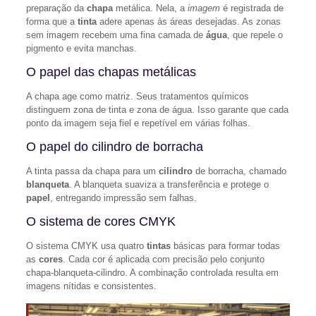
preparação da
chapa
metálica. Nela, a
imagem
é registrada de
forma que a
tinta
adere apenas às áreas desejadas. As zonas
sem imagem recebem uma fina camada de
água
, que repele o
pigmento e evita manchas.
O papel das chapas metálicas
A chapa age como matriz. Seus tratamentos químicos
distinguem zona de tinta e zona de água. Isso garante que cada
ponto da imagem seja fiel e repetível em várias folhas.
O papel do cilindro de borracha
A tinta passa da chapa para um
cilindro
de borracha, chamado
blanqueta
. A blanqueta suaviza a transferência e protege o
papel
, entregando impressão sem falhas.
O sistema de cores CMYK
O sistema CMYK usa quatro
tintas
básicas para formar todas
as
cores
. Cada cor é aplicada com precisão pelo conjunto
chapa‑blanqueta‑cilindro. A combinação controlada resulta em
imagens nítidas e consistentes.