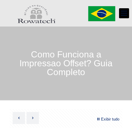
Como Funciona a
Impressao Offset? Guia
Completo
Exibir tudo