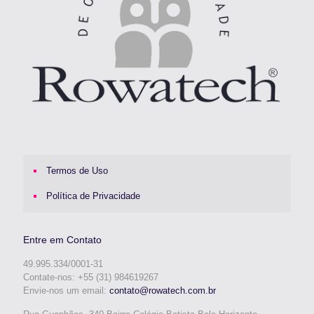
Termos de Uso
Política de Privacidade
Entre em Contato
49.995.334/0001-31
Contate-nos: +55 (31) 984619267
Envie-nos um email:
contato@rowatech.com.br