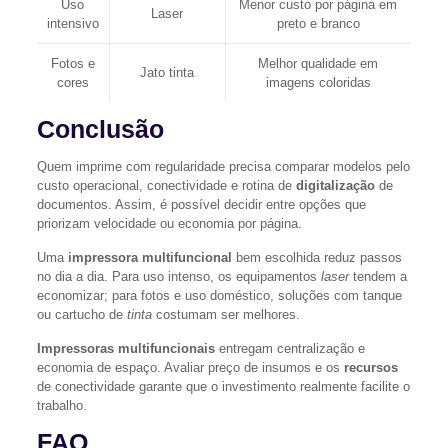
Uso
Menor custo por página em
Laser
intensivo
preto e branco
Fotos e
Melhor qualidade em
Jato tinta
cores
imagens coloridas
Conclusão
Quem imprime com regularidade precisa comparar modelos pelo
custo operacional, conectividade e rotina de
digitalização
de
documentos. Assim, é possível decidir entre opções que
priorizam velocidade ou economia por página.
Uma
impressora multifuncional
bem escolhida reduz passos
no dia a dia. Para uso intenso, os equipamentos
laser
tendem a
economizar; para fotos e uso doméstico, soluções com tanque
ou cartucho de
tinta
costumam ser melhores.
Impressoras multifuncionais
entregam centralização e
economia de espaço. Avaliar preço de insumos e os
recursos
de conectividade garante que o investimento realmente facilite o
trabalho.
FAQ