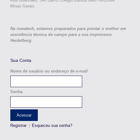
Rua Guanhães, 340 Bairro Colégio Batista Belo Horizonte
Minas Gerais
Na rowatech, estamos preparados para prestar o melhor em
assistência técnica de campo para a sua impressora
Heidelberg.
Sua Conta
Nome de usuário ou endereço de e-mail
Senha
Registrar
|
Esqueceu sua senha?