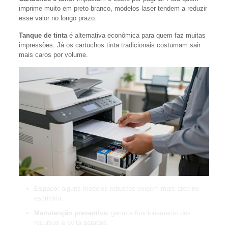
imprime muito em preto branco, modelos laser tendem a reduzir
esse valor no longo prazo.
Tanque de tinta
é alternativa econômica para quem faz muitas
impressões. Já os cartuchos tinta tradicionais costumam sair
mais caros por volume.
Espaço:
alguns modelos robustos exigem mais área no
escritório.
Manutenção preventiva:
garante funcionamento dos
recursos e evita paradas.