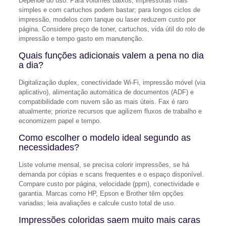
Depende do uso. Para volumes baixos, impressoras mais
simples e com cartuchos podem bastar; para longos ciclos de
impressão, modelos com tanque ou laser reduzem custo por
página. Considere preço de toner, cartuchos, vida útil do rolo de
impressão e tempo gasto em manutenção.
Quais funções adicionais valem a pena no dia
a dia?
Digitalização duplex, conectividade Wi‑Fi, impressão móvel (via
aplicativo), alimentação automática de documentos (ADF) e
compatibilidade com nuvem são as mais úteis. Fax é raro
atualmente; priorize recursos que agilizem fluxos de trabalho e
economizem papel e tempo.
Como escolher o modelo ideal segundo as
necessidades?
Liste volume mensal, se precisa colorir impressões, se há
demanda por cópias e scans frequentes e o espaço disponível.
Compare custo por página, velocidade (ppm), conectividade e
garantia. Marcas como HP, Epson e Brother têm opções
variadas; leia avaliações e calcule custo total de uso.
Impressões coloridas saem muito mais caras