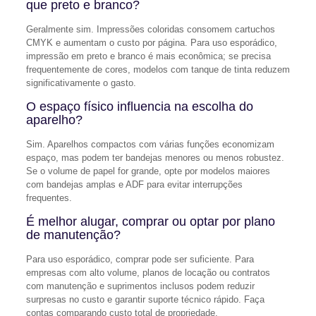
que preto e branco?
Geralmente sim. Impressões coloridas consomem cartuchos
CMYK e aumentam o custo por página. Para uso esporádico,
impressão em preto e branco é mais econômica; se precisa
frequentemente de cores, modelos com tanque de tinta reduzem
significativamente o gasto.
O espaço físico influencia na escolha do
aparelho?
Sim. Aparelhos compactos com várias funções economizam
espaço, mas podem ter bandejas menores ou menos robustez.
Se o volume de papel for grande, opte por modelos maiores
com bandejas amplas e ADF para evitar interrupções
frequentes.
É melhor alugar, comprar ou optar por plano
de manutenção?
Para uso esporádico, comprar pode ser suficiente. Para
empresas com alto volume, planos de locação ou contratos
com manutenção e suprimentos inclusos podem reduzir
surpresas no custo e garantir suporte técnico rápido. Faça
contas comparando custo total de propriedade.